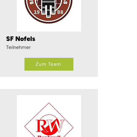
SF Nofels
Teilnehmer
Zum Team