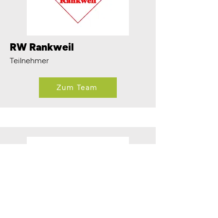
RW Rankweil
Teilnehmer
Zum Team