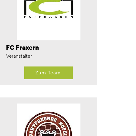
FC Fraxern
Veranstalter
Zum Team